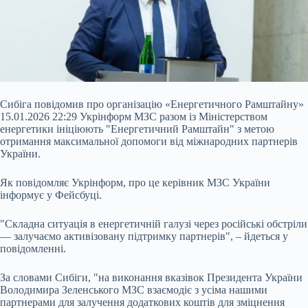
Сибіга повідомив про організацію «Енергетичного Рамштайну»
15.01.2026 22:29 Укрінформ МЗС разом із Міністерством
енергетики ініціюють "Енергетичний Рамштайн" з метою
отримання максимальної допомоги від міжнародних партнерів
України.
Як повідомляє Укрінформ, про це керівник МЗС України
інформує у Фейсбуці.
"Складна ситуація в енергетичній галузі через російські обстріли
— залучаємо активізовану підтримку партнерів", – йдеться у
повідомленні.
За словами Сибіги,
"на виконання вказівок Президента України
Володимира Зеленського МЗС взаємодіє з усіма нашими
партнерами для залучення додаткових коштів для зміцнення