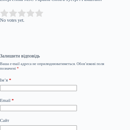
Submit Rating
Rate this item:
No votes yet.
Залишити відповідь
Ваша e-mail адреса не оприлюднюватиметься.
Обов’язкові поля
позначені
*
Ім’я
*
Email
*
Сайт