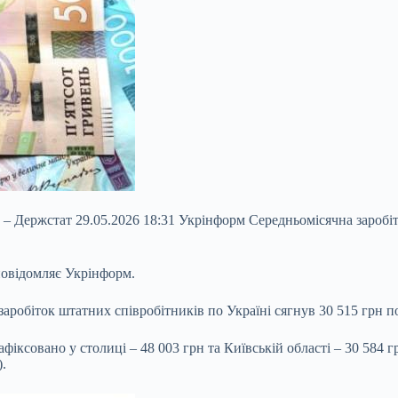
% – Держстат 29.05.2026 18:31 Укрінформ Середньомісячна заробіт
повідомляє Укрінформ.
аробіток штатних співробітників по Україні сягнув 30 515 грн пор
фіксовано у столиці – 48 003 грн та Київській області – 30 584 
.