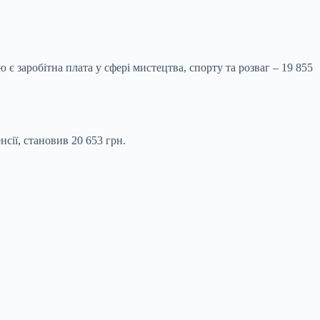
ю є заробітна плата у сфері мистецтва, спорту та розваг – 19 855
нсії, становив 20 653 грн.