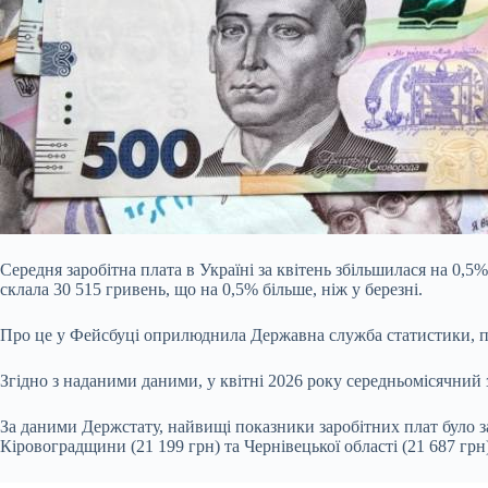
Середня заробітна плата в Україні за квітень збільшилася на 0,5
склала 30 515 гривень, що на 0,5% більше, ніж у березні.
Про це у Фейсбуці оприлюднила Державна служба статистики, 
Згідно з наданими даними, у квітні 2026 року середньомісячний з
За даними Держстату, найвищі показники заробітних плат було за
Кіровоградщини (21 199 грн) та Чернівецької області (21 687 грн)