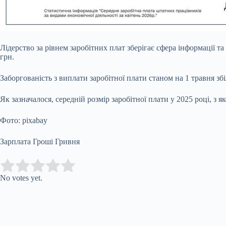
Лідерство за рівнем заробітних плат зберігає сфера інформації та
грн.
Заборгованість з виплати заробітної плати станом на 1 травня зб
Як зазначалося, середній розмір заробітної плати у 2025 році, з я
Фото: pixabay
Зарплата Гроші Гривня
Submit Rating
Rate this item:
No votes yet.