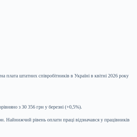
на плата штатних співробітників в Україні в квітні 2026 року
івняно з 30 356 грн у березні (+0,5%).
грн. Найнижчий рівень оплати праці відзначався у працівників