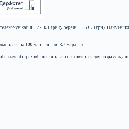
 телекомунікацій – 77 861 грн (у березні – 85 673 грн). Найменшо
ільшилася на 100 млн грн – до 3,7 млрд грн.
кої сплачені страхові внески та яка враховується для розрахунку пе