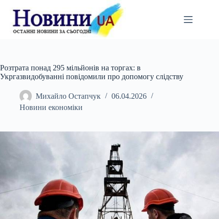
Перейти
до
вмісту
Розтрата понад 295 мільйонів на торгах: в
Укргазвидобуванні повідомили про допомогу слідству
Михайло Остапчук
06.04.2026
Новини економіки