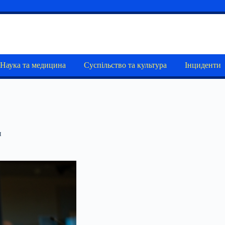
Наука та медицина
Суспільство та культура
Інциденти
и