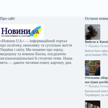
Про сайт
Останні нови
«Новини UA» — інформаційний портал
Вибухи в Києві
про політику, економіку та суспільне життя
Михайло Остап
України і світу. Ми пишемо про науку,
Вибухи були зафік
медицину та новини Києва, поєднуючи
представники ЗМІ
загальнонаціональні й столичні теми. Наша
мета — давати читачам повну картину дня.
Очільник обор
наслідки росій
Михайло Остап
Британський мініст
Укрінформу, це с