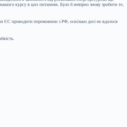
нашого курсу в цих питаннях. Було б невірно знову зробити те,
ли ЄС проводити перемовини з РФ, оскільки досі не вдалося
абкість.