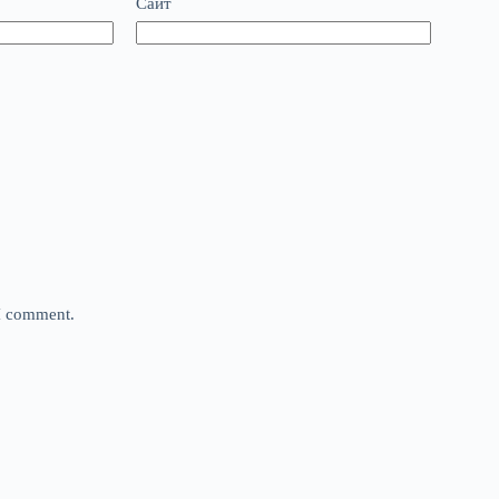
Сайт
 I comment.