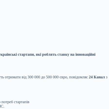
раїнські стартапи, які роблять ставку на інноваційні
ть отримати від 300 000 до 500 000 євро, повідомляє
24 Канал
з
о потреб стартапів
IC.