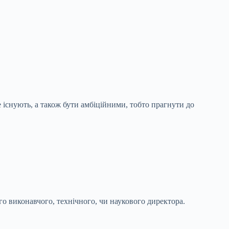
е існують, а також бути амбіційними, тобто прагнути до
о виконавчого, технічного, чи наукового директора.