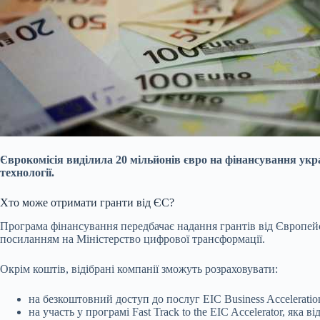
Єврокомісія виділила 20 мільйонів євро на фінансування укр
технології.
Хто може отримати гранти від ЄС?
Програма фінансування передбачає надання грантів від Європейсь
посиланням на Міністерство цифрової трансформації.
Окрім коштів, відібрані компанії зможуть розраховувати:
на безкоштовний доступ до послуг EIC Business Acceleration
на участь у програмі Fast Track to the EIC Accelerator, яка