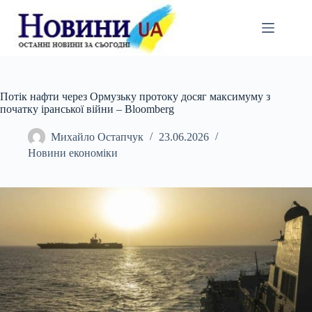
Перейти
до
вмісту
Потік нафти через Ормузьку протоку досяг максимуму з
початку іранської війни – Bloomberg
Михайло Остапчук
23.06.2026
Новини економіки