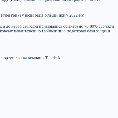
лрд грн) і у вісім разів більше, ніж у 2022-му.
, а до нього сьогодні приєдналися орієнтовно 70-80% суб’єктів
датковому навантаженню і збільшенню податкової бази завдяки
 португальська компанія Talkdesk.