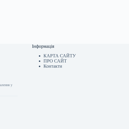
Інформація
КАРТА САЙТУ
ПРО САЙТ
Контакти
налення у