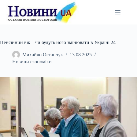
Перейти
до
вмісту
Пенсійний вік – чи будуть його змінювати в Україні 24
Михайло Остапчук
13.08.2025
Новини економіки