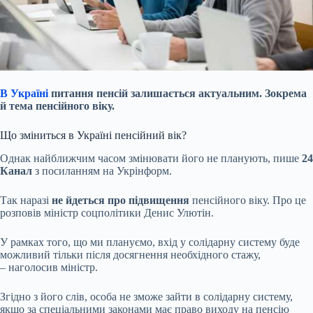
В Україні
питання пенсій залишається актуальним. Зокрема
й тема пенсійного віку.
Що зміниться в Україні пенсійний вік?
Однак найближчим часом змінювати його не планують, пише
24
Канал
з посиланням на Укрінформ.
Так наразі
не йдеться про підвищення
пенсійного віку. Про це
розповів міністр соцполітики Денис Улютін.
У рамках того, що ми плануємо, вхід у солідарну систему буде
можливий тільки після
досягнення необхідного стажу,
– наголосив міністр.
Згідно з його слів, особа не зможе зайти в солідарну систему,
якщо за спеціальними законами має право виходу на пенсію