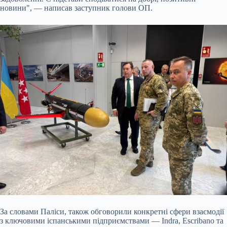
новини", — написав заступник голови ОП.
За словами Паліси, також обговорили конкретні сфери взаємодії
з ключовими іспанськими підприємствами — Indra, Escribano та