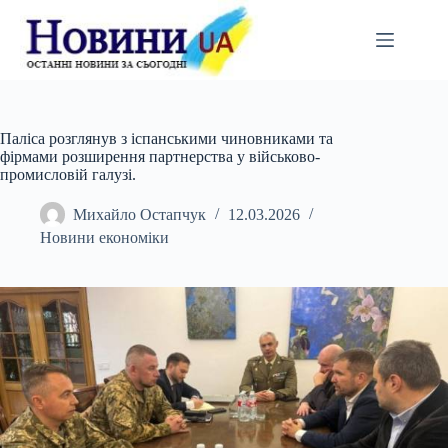
Перейти
до
вмісту
Паліса розглянув з іспанськими чиновниками та
фірмами розширення партнерства у військово-
промисловій галузі.
Михайло Остапчук
12.03.2026
Новини економіки