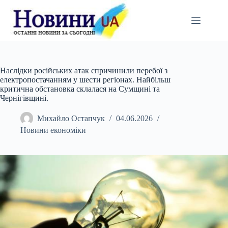
Перейти
до
вмісту
Наслідки російських атак спричинили перебої з
електропостачанням у шести регіонах. Найбільш
критична обстановка склалася на Сумщині та
Чернігівщині.
Михайло Остапчук
04.06.2026
Новини економіки