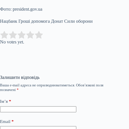
Фото: president.gov.ua
Нацбанк Гроші допомога Донат Сили оборони
Submit Rating
Rate this item:
No votes yet.
Залишити відповідь
Ваша e-mail адреса не оприлюднюватиметься.
Обов’язкові поля
позначені
*
Ім’я
*
Email
*