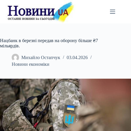
Перейти
до
вмісту
Нацбанк в березні передав на оборону більше ₴7
мільярдів.
Михайло Остапчук
03.04.2026
Новини економіки