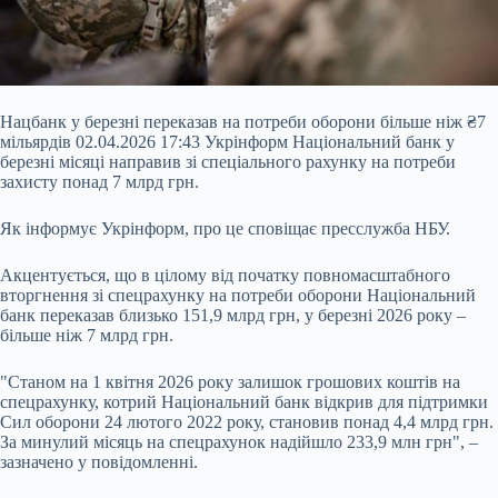
Нацбанк у березні переказав на потреби оборони більше ніж ₴7
мільярдів 02.04.2026 17:43 Укрінформ Національний банк у
березні місяці направив зі спеціального рахунку на потреби
захисту понад 7 млрд грн.
Як інформує Укрінформ, про це сповіщає пресслужба НБУ.
Акцентується, що в цілому від початку повномасштабного
вторгнення зі спецрахунку на потреби оборони Національний
банк переказав близько 151,9 млрд грн, у березні 2026 року –
більше ніж 7 млрд грн.
"Станом на 1 квітня 2026 року
залишок грошових коштів на
спецрахунку, котрий Національний банк відкрив для підтримки
Сил оборони 24 лютого 2022 року, становив понад 4,4 млрд грн.
За минулий місяць на спецрахунок надійшло 233,9 млн грн", –
зазначено у повідомленні.