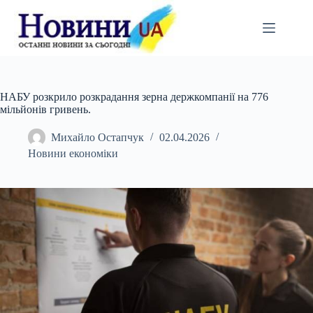
Перейти
до
вмісту
НАБУ розкрило розкрадання зерна держкомпанії на 776
мільйонів гривень.
Михайло Остапчук
02.04.2026
Новини економіки