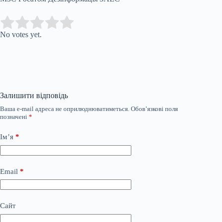
Submit Rating
Rate this item:
No votes yet.
Залишити відповідь
Ваша e-mail адреса не оприлюднюватиметься.
Обов’язкові поля
позначені
*
Ім’я
*
Email
*
Сайт