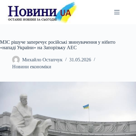
Перейти
до
вмісту
МЗС рішуче заперечує російські звинувачення у нібито
«нападі України» на Запорізьку АЕС
Михайло Остапчук
31.05.2026
Новини економіки