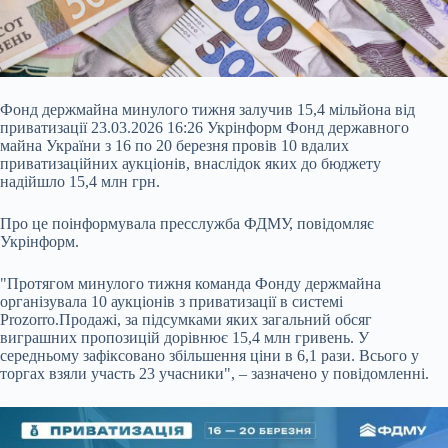
Фонд держмайна минулого тижня залучив 15,4 мільйона від
приватизації 23.03.2026 16:26 Укрінформ Фонд державного
майна України з 16 по 20 березня провів 10 вдалих
приватизаційних аукціонів, внаслідок яких до бюджету
надійшло 15,4 млн грн.
Про це поінформувала пресслужба ФДМУ, повідомляє
Укрінформ.
"Протягом минулого тижня команда Фонду держмайна
організувала 10 аукціонів з приватизації в системі
Prozorro.Продажі, за підсумками яких загальний обсяг
виграшних пропозицій дорівнює 15,4 млн
гривень. У
середньому зафіксовано збільшення ціни в 6,1 рази. Всього у
торгах взяли участь 23 учасники", – зазначено у повідомленні.