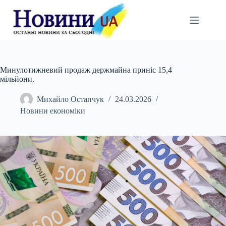
Перейти
до
вмісту
Минулотижневий продаж держмайна приніс 15,4
мільйони.
Михайло Остапчук
24.03.2026
Новини економіки