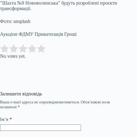
"Шахта №9 Нововолинська" будуть розроблені проєкти
трансформації.
Фото: unsplash
Аукціон ФДМУ Приватизація Гроші
Submit Rating
Rate this item:
No votes yet.
Залишити відповідь
Ваша e-mail адреса не оприлюднюватиметься.
Обов’язкові поля
позначені
*
Ім’я
*