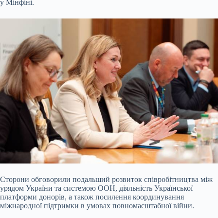
у Мінфіні.
Сторони обговорили подальший розвиток співробітництва між
урядом України та системою ООН, діяльність Української
платформи донорів, а також посилення координування
міжнародної підтримки в умовах повномасштабної війни.