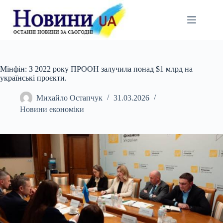
Перейти
до
вмісту
Мінфін: З 2022 року ПРООН залучила понад $1 млрд на
українські проєкти.
Михайло Остапчук
31.03.2026
Новини економіки