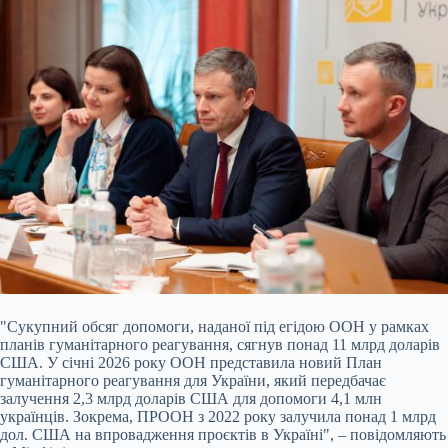
"Сукупний обсяг допомоги, наданої під егідою ООН у рамках
планів гуманітарного реагування, сягнув понад 11 млрд доларів
США. У січні 2026 року ООН представила новий План
гуманітарного реагування для України, який передбачає
залучення 2,3 млрд доларів США для допомоги 4,1 млн
українців. Зокрема, ПРООН з 2022 року залучила понад 1 млрд
дол. США на впровадження проєктів в Україні", – повідомляють