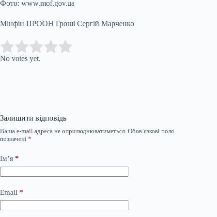
Фото: www.mof.gov.ua
Мінфін ПРООН Гроші Сергій Марченко
Submit Rating
Rate this item:
No votes yet.
Залишити відповідь
Ваша e-mail адреса не оприлюднюватиметься.
Обов’язкові поля
позначені
*
Ім’я
*
Email
*