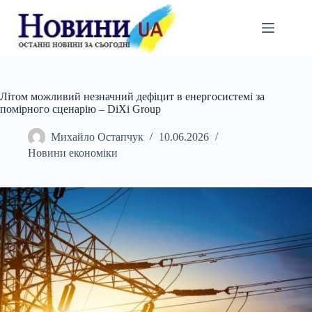
Перейти
до
вмісту
Літом можливий незначний дефіцит в енергосистемі за
помірного сценарію – DiXi Group
Михайло Остапчук
10.06.2026
Новини економіки