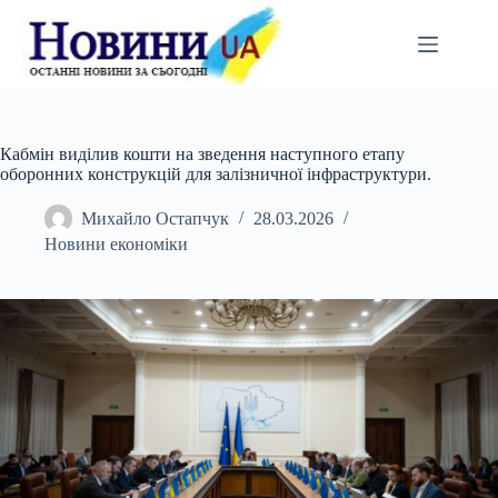
Перейти
до
вмісту
Кабмін виділив кошти на зведення наступного етапу
оборонних конструкцій для залізничної інфраструктури.
Михайло Остапчук
28.03.2026
Новини економіки