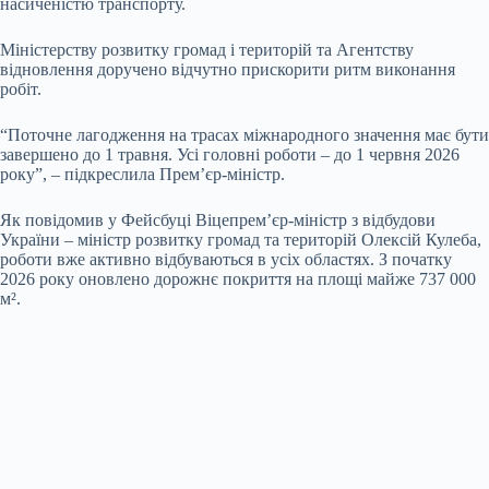
насиченістю транспорту.
Міністерству розвитку громад і територій та Агентству
відновлення доручено відчутно прискорити ритм виконання
робіт.
“Поточне лагодження на трасах міжнародного значення має бути
завершено до 1 травня. Усі головні роботи – до 1 червня 2026
року”, – підкреслила Прем’єр-міністр.
Як повідомив у Фейсбуці Віцепрем’єр-міністр з відбудови
України – міністр розвитку громад та територій Олексій Кулеба,
роботи вже активно відбуваються в усіх областях. З початку
2026 року оновлено дорожнє покриття на площі майже 737 000
м².