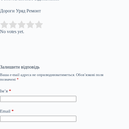
Дороги Уряд Ремонт
Submit Rating
Rate this item:
No votes yet.
Залишити відповідь
Ваша e-mail адреса не оприлюднюватиметься.
Обов’язкові поля
позначені
*
Ім’я
*
Email
*