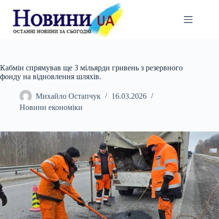
Перейти
до
вмісту
Кабмін спрямував ще 3 мільярди гривень з резервного
фонду на відновлення шляхів.
Михайло Остапчук
16.03.2026
Новини економіки