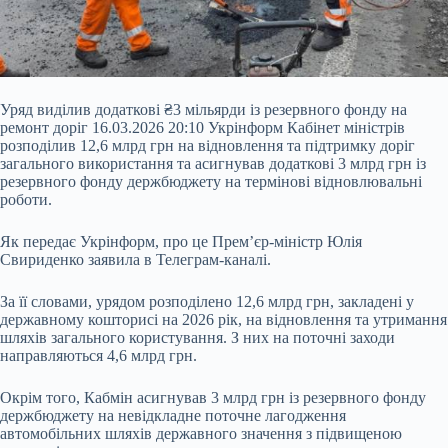
Уряд виділив додаткові ₴3 мільярди із резервного фонду на
ремонт доріг 16.03.2026 20:10 Укрінформ Кабінет міністрів
розподілив 12,6 млрд грн на відновлення та підтримку доріг
загального використання та асигнував додаткові 3 млрд грн із
резервного фонду держбюджету на термінові відновлювальні
роботи.
Як передає Укрінформ, про це Прем’єр-міністр Юлія
Свириденко заявила в Телеграм-каналі.
За її словами, урядом розподілено 12,6 млрд грн, закладені у
державному кошторисі на 2026 рік, на
відновлення та утримання
шляхів загального користування. З них на поточні заходи
направляються 4,6 млрд грн.
Окрім того, Кабмін асигнував 3 млрд грн із резервного фонду
держбюджету на невідкладне поточне лагодження
автомобільних шляхів державного значення з підвищеною