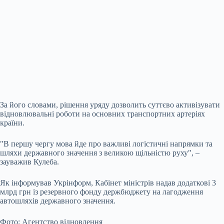
За його словами, рішення уряду дозволить суттєво активізувати
відновлювальні роботи на основних транспортних артеріях
країни.
"В першу чергу мова йде про важливі логістичні напрямки та
шляхи державного значення з великою щільністю руху", –
зауважив Кулеба.
Як інформував Укрінформ, Кабінет міністрів надав додаткові 3
млрд грн із резервного фонду держбюджету на лагодження
автошляхів державного значення.
Фото: Агентство відновлення