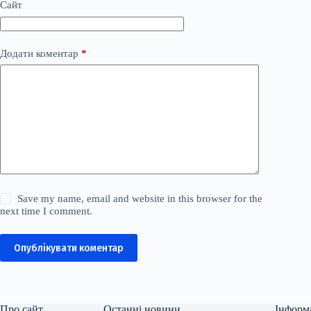
Сайт
Додати коментар
*
Save my name, email and website in this browser for the
next time I comment.
Опублікувати коментар
Про сайт
Останні новини
Інформ