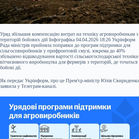
Уряд збільшив компенсацію витрат на техніку агровиробникам з
територій бойових дій Інфографіка 04.04.2026 18:26 Укрінформ
Рада міністрів прийняла поправки до програм підтримки для
сільгоспвиробників у прифронтовій смузі, зокрема до 40%
збільшено відшкодування вартості сільськогосподарської техніки
вітчизняного виробництва для фермерів з територій, де точаться
бойові дії.
Як передає Укрінформ, про це Прем'єр-міністр Юлія Свириденко
заявила у Телеграм-каналі.