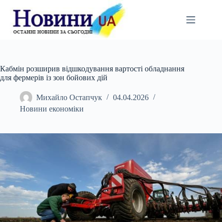
Перейти
до
вмісту
Кабмін розширив відшкодування вартості обладнання
для фермерів із зон бойових дій
Михайло Остапчук
04.04.2026
Новини економіки