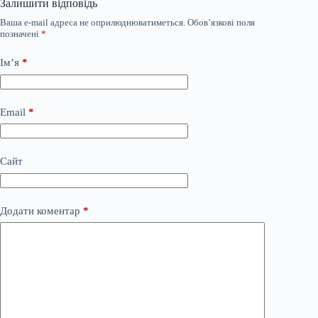
Залишити відповідь
Ваша e-mail адреса не оприлюднюватиметься.
Обов’язкові поля
позначені
*
Ім’я
*
Email
*
Сайт
Додати коментар
*