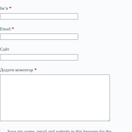
Ім’я
*
Email
*
Сайт
Додати коментар
*
Save my name, email and website in this browser for the