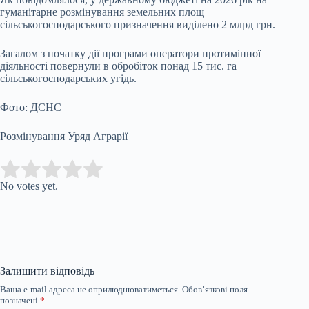
гуманітарне розмінування земельних площ
сільськогосподарського призначення виділено 2 млрд грн.
Загалом з початку дії програми оператори протимінної
діяльності повернули в обробіток понад 15 тис. га
сільськогосподарських угідь.
Фото: ДСНС
Розмінування Уряд Аграрії
Submit Rating
Rate this item:
No votes yet.
Залишити відповідь
Ваша e-mail адреса не оприлюднюватиметься.
Обов’язкові поля
позначені
*