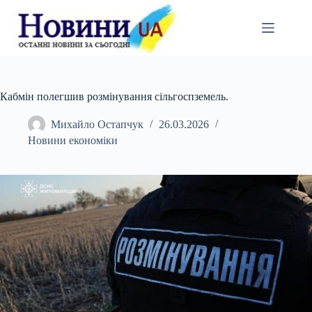
Перейти
до
вмісту
Кабмін полегшив розмінування сільгоспземель.
Михайло Остапчук
26.03.2026
Новини економіки