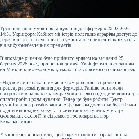
Уряд полегшив умови розмінування для фермерів 26.03.2026
14:31 Укрінформ Кабінет міністрів полегшив аграріям доступ до
державного фінансування на гуманітарне очищення їхніх угідь
від вибухонебезпечних предметів.
Відповідне рішення було прийнято урядом на засіданні 25
березня 2026 року, про це повідомляє Укрінформ з посиланням
на Міністерство економіки, екології та сільського господарства.
«Надзвичайно важливим аспектом рішення є спрощення
процедури розмінування для фермерів. Раніше вони
мали
відкривати в банках ескроу-рахунки, на які надходили кошти для
оплати робіт з розмінування. Тепер це буде робити Центр
гуманітарного розмінування. А фермерам достатньо буде тільки
подати відповідну заяву», – повідомив заступник міністра
економіки, екології та сільського господарства Ігор
Безкаравайний.
У міністерстві пояснили, що бюджетні кошти, зараховані на