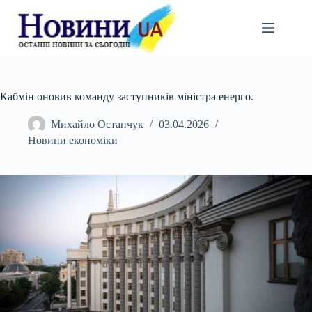
Перейти
до
вмісту
Кабмін оновив команду заступників міністра енерго.
Михайло Остапчук
03.04.2026
Новини економіки