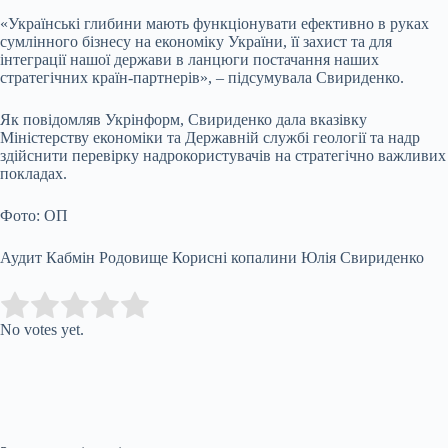
«Українські глибини мають функціонувати ефективно в руках
сумлінного бізнесу на економіку України, її захист та для
інтеграції нашої держави в ланцюги постачання наших
стратегічних країн-партнерів», – підсумувала Свириденко.
Як повідомляв Укрінформ, Свириденко дала вказівку
Міністерству економіки та Державній службі геології та надр
здійснити перевірку надрокористувачів на стратегічно важливих
покладах.
Фото: ОП
Аудит Кабмін Родовище Корисні копалини Юлія Свириденко
Submit Rating
Rate this item:
No votes yet.