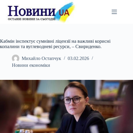
Перейти
до
вмісту
Кабмін інспектує сумнівні ліцензії на важливі корисні
копалини та вуглеводневі ресурси, – Свириденко.
Михайло Остапчук
03.02.2026
Новини економіки