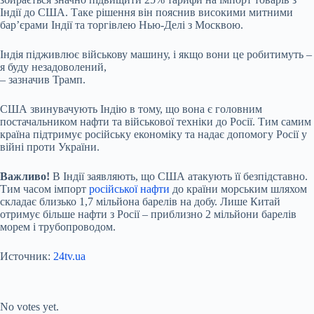
Індії до США. Таке рішення він пояснив високими митними
бар’єрами Індії та торгівлею Нью-Делі з Москвою.
Індія підживлює військову машину, і якщо вони це робитимуть –
я буду незадоволений,
– зазначив Трамп.
США звинувачують Індію в тому, що вона є головним
постачальником нафти та військової техніки до Росії. Тим самим
країна підтримує російську економіку та надає допомогу Росії у
війні проти України.
Важливо!
В Індії заявляють, що США атакують її безпідставно.
Тим часом імпорт
російської нафти
до країни морським шляхом
складає близько 1,7 мільйона барелів на добу. Лише Китай
отримує більше нафти з Росії – приблизно 2 мільйони барелів
морем і трубопроводом.
Источник:
24tv.ua
Submit Rating
Rate this item:
No votes yet.