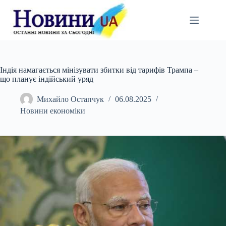
Перейти
до
вмісту
Індія намагається мінізувати збитки від тарифів Трампа –
що планує індійський уряд
Михайло Остапчук
06.08.2025
Новини економіки