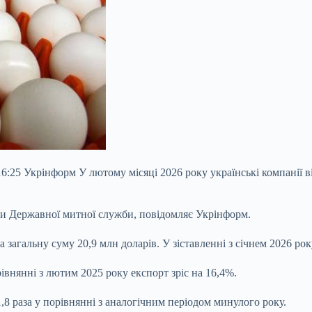
6:25 Укрінформ У лютому місяці 2026 року українські компанії в
ями Державної митної служби, повідомляє Укрінформ.
загальну суму 20,9 млн доларів. У зіставленні з січнем 2026 рок
івнянні з лютим 2025 року експорт зріс на 16,4%.
8 раза у порівнянні з аналогічним періодом минулого року.