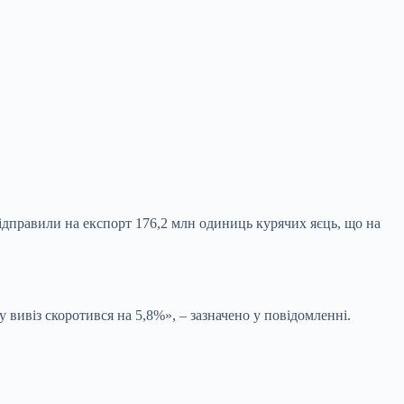
ідправили на експорт 176,2 млн одиниць курячих яєць, що на
у вивіз скоротився на 5,8%», – зазначено у
повідомленні.