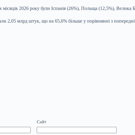
сяців 2026 року були Іспанія (26%), Польща (12,5%), Велика Бри
вали 2,05 млрд штук, що на 65,6% більше у порівнянні з попередн
Сайт