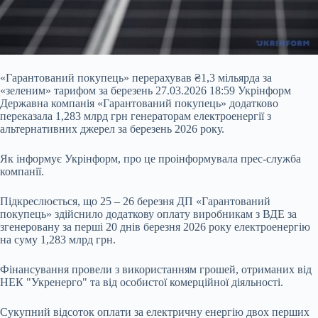
«Гарантований покупець» перерахував ₴1,3 мільярда за
«зеленим» тарифом за березень 27.03.2026 18:59 Укрінформ
Державна компанія «Гарантований покупець» додатково
переказала 1,283 млрд грн генераторам електроенергії з
альтернативних джерел за березень 2026 року.
Як інформує Укрінформ, про це проінформувала прес-служба
компанії.
Підкреслюється, що 25 – 26 березня ДП «Гарантований
покупець» здійснило додаткову оплату виробникам з ВДЕ за
згенеровану за перші 20 днів березня
2026 року електроенергію
на суму 1,283 млрд грн.
Фінансування провели з використанням грошей, отриманих від
НЕК "Укренерго" та від особистої комерційної діяльності.
Сукупний відсоток оплати за електричну енергію двох перших