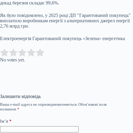
декад березня складає 99,6%.
Як було повідомлено, у 2025 році ДП "Гарантований покупець"
виплатило виробникам енергії з альтернативних джерел енергії
2,76 млрд грн.
Електроенергія Гарантований покупець «Зелена» енергетика
Submit Rating
Rate this item:
No votes yet.
Залишити відповідь
Ваша e-mail адреса не оприлюднюватиметься.
Обов’язкові поля
позначені
*
Ім’я
*