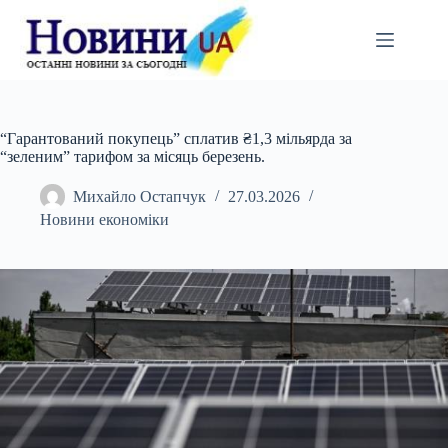
Перейти
до
вмісту
“Гарантований покупець” сплатив ₴1,3 мільярда за
“зеленим” тарифом за місяць березень.
Михайло Остапчук
27.03.2026
Новини економіки