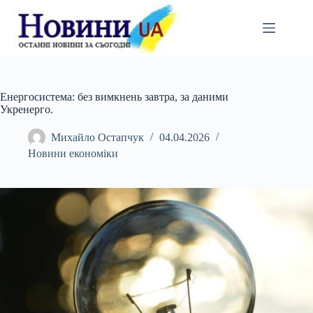
Перейти
до
вмісту
Енергосистема: без вимкнень завтра, за даними
Укренерго.
Михайло Остапчук
04.04.2026
Новини економіки