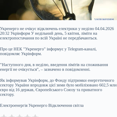
Укренерго не очікує відключень електрики у неділю 04.04.2026
20:32 Укрінформ У недільний день, 5 квітня, ліміти на
електропостачання по всій Україні не передбачаються.
Про це НЕК "Укренерго" інформує у Telegram-каналі,
повідомляє Укрінформ.
"Наступного дня, в неділю, введення лімітів на споживання
енергії не очікується", – зазначено в повідомленні.
Як інформував Укрінформ, до Фонду підтримки енергетичного
сектору України впродовж цієї зими було мобілізовано 602,5 млн
євро
від 16 держав, Європейського Союзу та приватного
сектору.
Електроенергія Укренерго Відключення світла