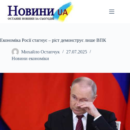
Перейти
до
вмісту
Економіка Росії стагнує – ріст демонструє лише ВПК
Михайло Остапчук
27.07.2025
Новини економіки