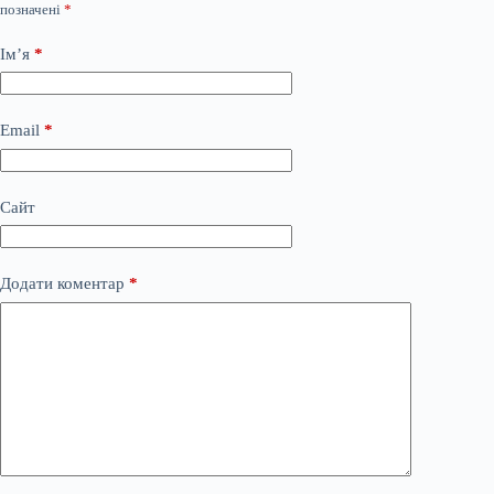
позначені
*
Ім’я
*
Email
*
Сайт
Додати коментар
*