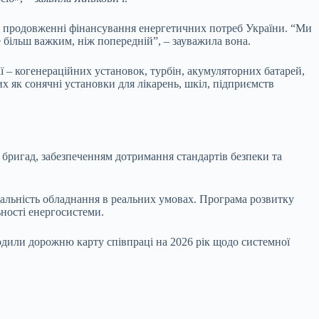
 у продовженні фінансування енергетичних потреб України. “Ми
 більш важким, ніж попередній”, – зауважила вона.
 – когенераційних установок, турбін, акумуляторних батарей,
 як сонячні установки для лікарень, шкіл, підприємств
бригад, забезпеченням дотримання стандартів безпеки та
нальність обладнання в реальних умовах. Програма розвитку
ьності енергосистеми.
дили дорожню карту співпраці на 2026 рік щодо системної