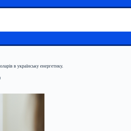
ларів в українську енергетику.
и