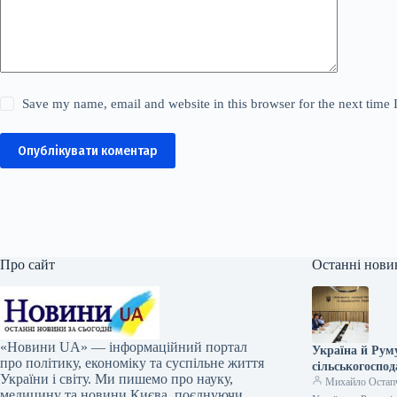
Save my name, email and website in this browser for the next time
Опублікувати коментар
Про сайт
Останні нови
«Новини UA» — інформаційний портал
Україна й Рум
про політику, економіку та суспільне життя
сільськогоспод
України і світу. Ми пишемо про науку,
Михайло Остап
медицину та новини Києва, поєднуючи