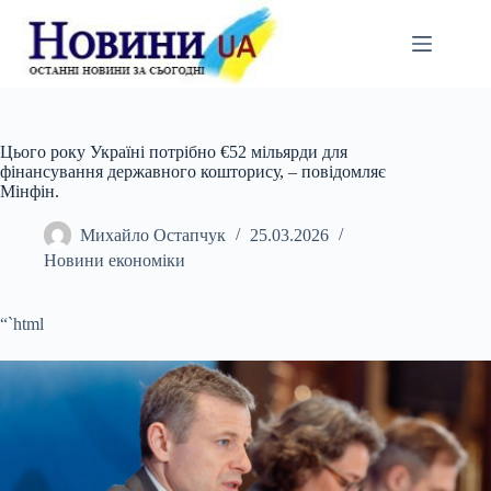
Перейти
до
вмісту
Цього року Україні потрібно €52 мільярди для
фінансування державного кошторису, – повідомляє
Мінфін.
Михайло Остапчук
25.03.2026
Новини економіки
“`html