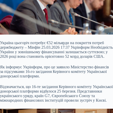
Україна цьогоріч потребує €52 мільярди на покриття потреб
держбюджету – Мінфін 25.03.2026 17:37 Укрінформ Необхідність
України у зовнішньому фінансуванні залишається суттєвою; у
2026 році вона становить орієнтовно 52 млрд доларів США.
Як інформує Укрінформ, про це заявило Міністерство фінансів
за підсумками 16-го засідання Керівного комітету Української
донорської платформи.
Відзначається, що 16-те засідання Керівного комітету Української
донорської платформи відбулося 25 березня.
Представники
українського уряду, країн G7, Європейського Союзу та
міжнародних фінансових інституцій провели зустріч у Києві.