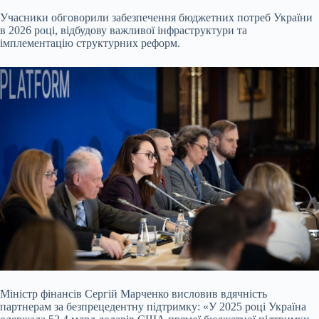
Учасники обговорили забезпечення бюджетних потреб України
в 2026 році, відбудову важливої інфраструктури та
імплементацію структурних реформ.
Міністр фінансів Сергій Марченко висловив вдячність
партнерам за безпрецедентну підтримку: «У 2025 році Україна