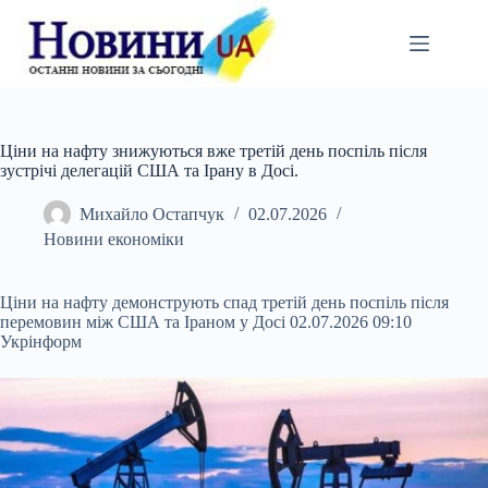
Перейти
до
вмісту
Ціни на нафту знижуються вже третій день поспіль після
зустрічі делегацій США та Ірану в Досі.
Михайло Остапчук
02.07.2026
Новини економіки
Ціни на нафту демонструють спад третій день поспіль після
перемовин між США та Іраном у Досі 02.07.2026 09:10
Укрінформ