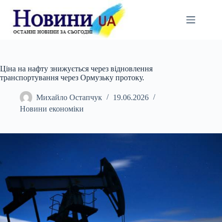
Перейти
до
вмісту
Ціна на нафту знижується через відновлення
транспортування через Ормузьку протоку.
Михайло Остапчук
19.06.2026
Новини економіки