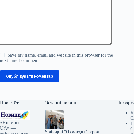
Save my name, email and website in this browser for the
next time I comment.
Опублікувати коментар
Про сайт
Останні новини
Інформ
К
С
«Новини
П
UA» —
С
У лікарні “Охматдит” героя
інформаційни