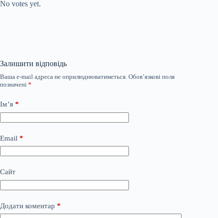
No votes yet.
Залишити відповідь
Ваша e-mail адреса не оприлюднюватиметься.
Обов’язкові поля
позначені
*
Ім’я
*
Email
*
Сайт
Додати коментар
*