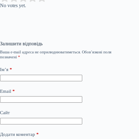
No votes yet.
Залишити відповідь
Ваша e-mail адреса не оприлюднюватиметься.
Обов’язкові поля
позначені
*
Ім’я
*
Email
*
Сайт
Додати коментар
*