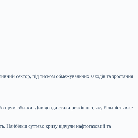
ативний сектор, під тиском обмежувальних заходів та зростання
бо прямі збитки. Дивіденди стали розкішшю, яку
більшість вже
ть. Найбільш суттєво кризу відчули нафтогазовий та