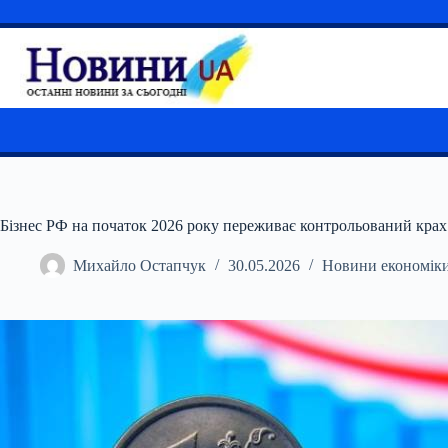
Перейти
до
вмісту
Бізнес РФ на початок 2026 року переживає контрольований крах 
Михайло Остапчук
30.05.2026
Новини економік