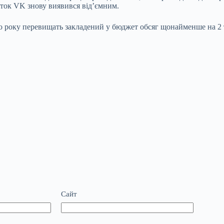
буток VK знову виявився від’ємним.
го року перевищать закладений у бюджет обсяг щонайменше на 2 т
Сайт