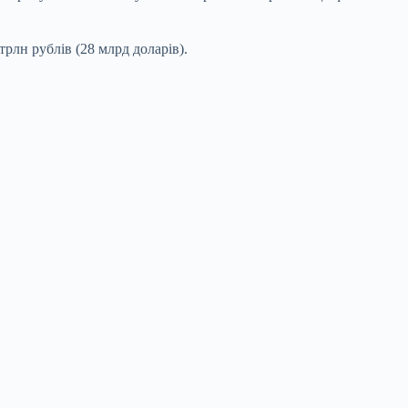
рлн рублів (28 млрд доларів).