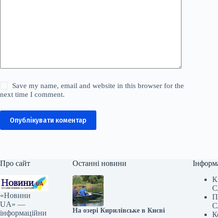
Save my name, email and website in this browser for the
next time I comment.
Опублікувати коментар
Про сайт
Останні новини
Інформ
К
С
«Новини
П
UA» —
С
На озері Кирилівське в Києві
інформаційни
К