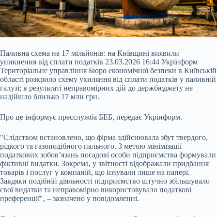
Паливна схема на 17 мільйонів: на Київщині виявили
уникнення від сплати податків 23.03.2026 16:44 Укрінформ
Територіальне управління Бюро економічної безпеки в Київській
області розкрило схему ухиляння від сплати податків у паливній
галузі; в результаті неправомірних дій до держбюджету не
надійшло близько 17 млн грн.
Про це інформує пресслужба БЕБ, передає Укрінформ.
"Слідством встановлено, що фірма здійснювала збут твердого,
рідкого та газоподібного пального. З метою мінімізації
податкових зобов’язань посадові особи підприємства формували
фіктивні видатки. Зокрема, у звітності відображали придбання
товарів і послуг у компаній, що існували лише на папері.
Завдяки подібній діяльності підприємство штучно збільшувало
свої видатки та неправомірно використовувало податкові
преференції", – зазначено у повідомленні.