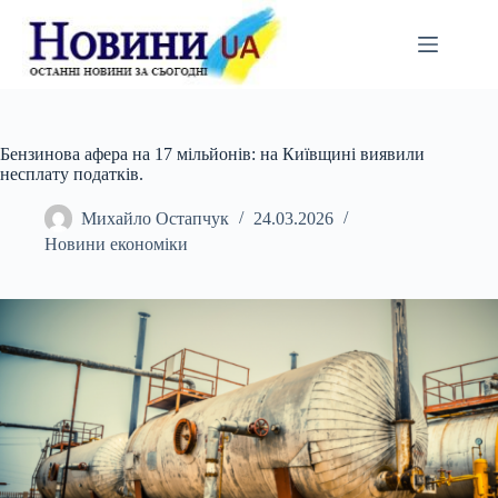
Перейти
до
вмісту
Бензинова афера на 17 мільйонів: на Київщині виявили
несплату податків.
Михайло Остапчук
24.03.2026
Новини економіки