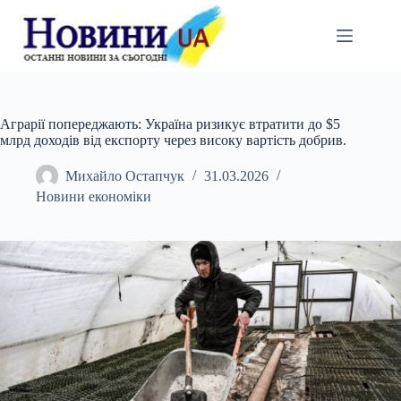
Перейти
до
вмісту
Аграрії попереджають: Україна ризикує втратити до $5
млрд доходів від експорту через високу вартість добрив.
Михайло Остапчук
31.03.2026
Новини економіки