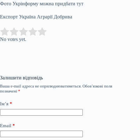
Фото Укрінформу можна придбати тут
Експорт Україна Аграрії Добрива
Submit Rating
Rate this item:
No votes yet.
Залишити відповідь
Ваша e-mail адреса не оприлюднюватиметься.
Обов’язкові поля
позначені
*
Ім’я
*
Email
*