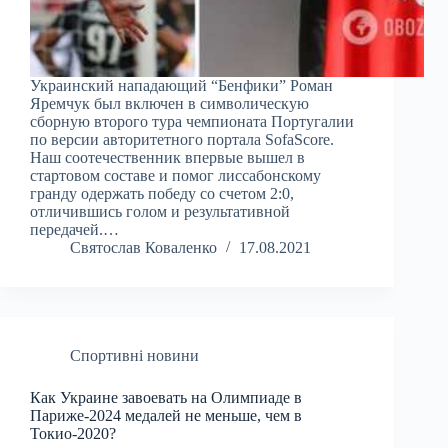
Украинский нападающий “Бенфики” Роман
Яремчук был включен в символическую
сборную второго тура чемпионата Португалии
по версии авторитетного портала SofaScore.
Наш соотечественник впервые вышел в
стартовом составе и помог лиссабонскому
гранду одержать победу со счетом 2:0,
отличившись голом и результативной
передачей.…
Святослав Коваленко
17.08.2021
Спортивні новини
Как Украине завоевать на Олимпиаде в
Париже-2024 медалей не меньше, чем в
Токио-2020?