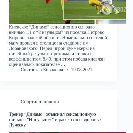
Киевское “Динамо” сенсационно сыграло
вничью 1:1 с “Ингульцом” из посёлка Петрово
Кировоградской области. Номинально гостевой
матч прошел в столице на стадионе им.
Лобановского. Перед игрой букмекеры на
ничейный результат принимали ставки с
коэффициентом 8,40, при этом победа киевлян
оценивалась показателем…
Святослав Коваленко
19.08.2021
Спортивні новини
Тренер ”Динамо” объяснил сенсационную
ничью с ”Ингульцом” и рассказал о здоровье
Луческу