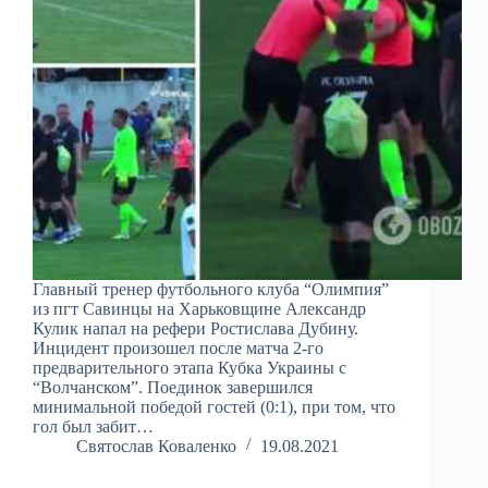
Главный тренер футбольного клуба “Олимпия”
из пгт Савинцы на Харьковщине Александр
Кулик напал на рефери Ростислава Дубину.
Инцидент произошел после матча 2-го
предварительного этапа Кубка Украины с
“Волчанском”. Поединок завершился
минимальной победой гостей (0:1), при том, что
гол был забит…
Святослав Коваленко
19.08.2021