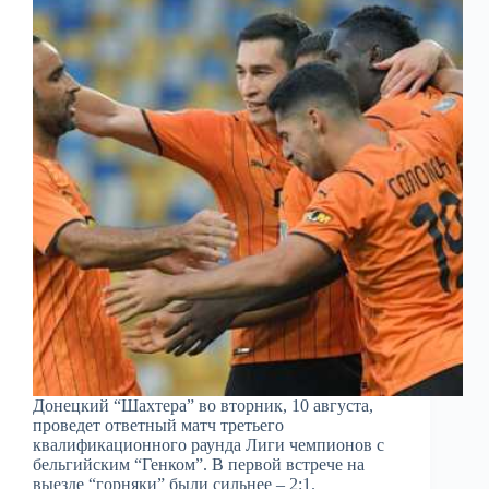
Донецкий “Шахтера” во вторник, 10 августа,
проведет ответный матч третьего
квалификационного раунда Лиги чемпионов с
бельгийским “Генком”. В первой встрече на
выезде “горняки” были сильнее – 2:1.