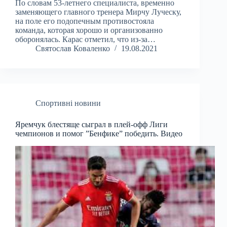
По словам 53-летнего специалиста, временно
заменяющего главного тренера Мирчу Луческу,
на поле его подопечным противостояла
команда, которая хорошо и организованно
оборонялась. Карас отметил, что из-за…
Святослав Коваленко
19.08.2021
Спортивні новини
Яремчук блестяще сыграл в плей-офф Лиги
чемпионов и помог ”Бенфике” победить. Видео