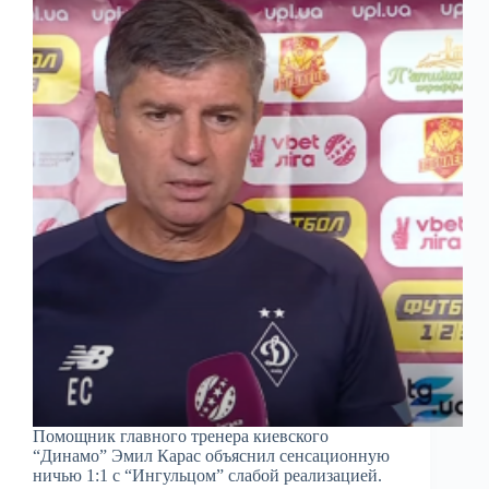
Помощник главного тренера киевского
“Динамо” Эмил Карас объяснил сенсационную
ничью 1:1 с “Ингульцом” слабой реализацией.