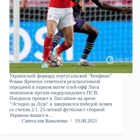
Украинский форвард португальской “Бенфики”
Роман Яремчук отметился результативной
передачей в первом матче плей-офф Лиги
чемпионов против нидерландского ПСВ.
Поединок прошел в Лиссабоне на арене
“Эстадио да Луш” и завершился победой хозяев
со счетом 2:1. 25-летний футболист сборной
Украины вышел в…
Святослав Коваленко
19.08.2021