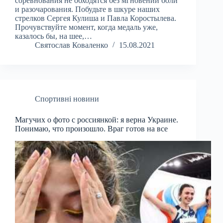
соревнования не обходятся без мгновений боли
и разочарования. Побудьте в шкуре наших
стрелков Сергея Кулиша и Павла Коростылева.
Прочувствуйте момент, когда медаль уже,
казалось бы, на шее,…
Святослав Коваленко
15.08.2021
Спортивні новини
Магучих о фото с россиянкой: я верна Украине.
Понимаю, что произошло. Враг готов на все