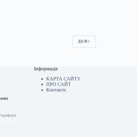
ДАЛІ
Інформація
КАРТА САЙТУ
ПРО САЙТ
Контакти
ожих
 Укрінформ