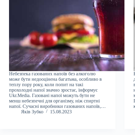
Небезпека газованих напоїв без алкоголю
може бути недооцінена багатьма, особливо в
теплу пору року, коли попит на такі
прохолодні напої значно зростає, інформує
Ukr.Media. Газовані напої можуть бути не
менш небезпечні для організму, ніж спиртні
напої. Сучасні виробники газованих напоїв,…
Яків Зубко
15.08.2023