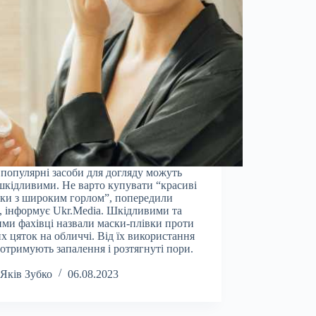
 популярні засоби для догляду можуть
шкідливими. Не варто купувати “красиві
ки з широким горлом”, попередили
і, інформує Ukr.Media. Шкідливими та
ми фахівці назвали маски-плівки проти
х цяток на обличчі. Від їх використання
отримують запалення і розтягнуті пори.
Яків Зубко
06.08.2023