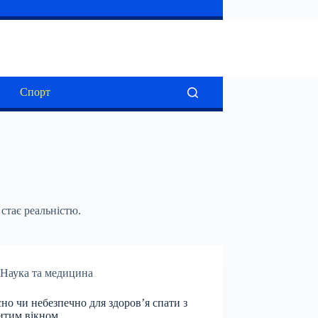
Спорт
стає реальністю.
Наука та медицина
но чи небезпечно для здоров’я спати з
итим вікном