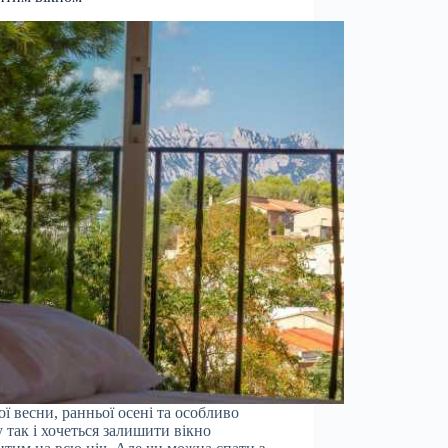
ої весни, ранньої осені та особливо
у так і хочеться залишити вікно