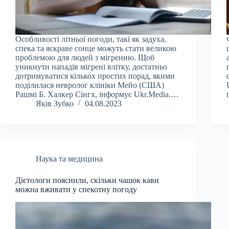
Особливості літньої погоди, такі як задуха,
спека та яскраве сонце можуть стати великою
проблемою для людей з мігренню. Щоб
уникнути нападів мігрені влітку, достатньо
дотримуватися кількох простих порад, якими
поділилася невролог клініки Мейо (США)
Рашмі Б. Халкер Сінгх, інформує Ukr.Media.…
Яків Зубко
04.08.2023
Наука та медицина
Дієтологи пояснили, скільки чашок кави
можна вживати у спекотну погоду