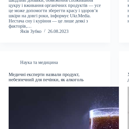
шкідливі добавки, обмеження споживання
цукру і вживання органічних продуктів — усе
це може допомогти зберегти красу і здоров’я
шкіри на довгі роки, інформує Ukr.Media.
Нестача сну і куріння — це лише деякі з
факторів,…
Яків Зубко
26.08.2023
Наука та медицина
Медичні експерти назвали продукт,
небезпечний для печінки, як алкоголь