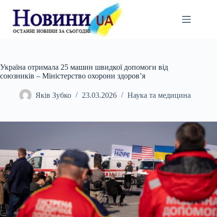
Перейти
до
вмісту
Україна отримала 25 машин швидкої допомоги від
союзників – Міністерство охорони здоров’я
Яків Зубко
23.03.2026
Наука та медицина