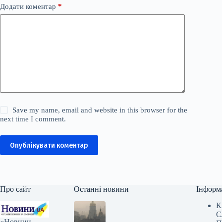
Додати коментар
*
Save my name, email and website in this browser for the
next time I comment.
Опублікувати коментар
Про сайт
Останні новини
Інформ
К
С
«Новини