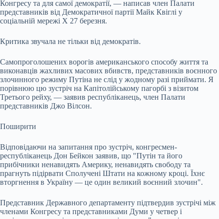
Конгресу та для самої демократії, — написав член Палати
представників від Демократичної партії Майк Квіглі у
соціальній мережі Х 27 березня.
Критика звучала не тільки від демократів.
Самопроголошених ворогів американського способу життя та
виконавців жахливих масових вбивств, представників воєнного
злочинного режиму Путіна не слід у жодному разі приймати. Я
порівнюю цю зустріч на Капітолійському пагорбі з візитом
Третього рейху, — заявив республіканець, член Палати
представників Джо Вілсон.
Поширити
Відповідаючи на запитання про зустріч, конгресмен-
республіканець Дон Бейкон заявив, що "Путін та його
прибічники ненавидять Америку, ненавидять свободу та
прагнуть підірвати Сполучені Штати на кожному кроці. Їхнє
вторгнення в Україну — це один великий воєнний злочин".
Представник Державного департаменту підтвердив зустрічі між
членами Конгресу та представниками Думи у четвер і