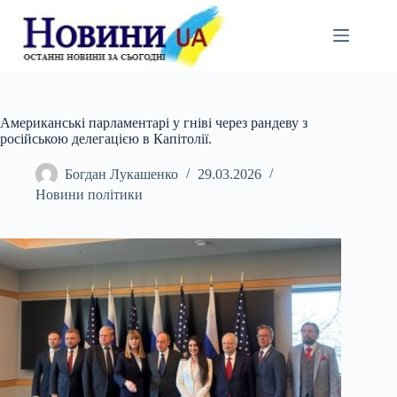
Перейти
до
вмісту
Американські парламентарі у гніві через рандеву з
російською делегацією в Капітолії.
Богдан Лукашенко
29.03.2026
Новини політики